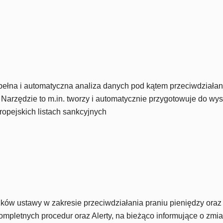
na i automatyczna analiza danych pod kątem przeciwdziałania
zędzie to m.in. tworzy i automatycznie przygotowuje do wysyłk
opejskich listach sankcyjnych
ów ustawy w zakresie przeciwdziałania praniu pieniędzy oraz
ompletnych procedur oraz Alerty, na bieżąco informujące o zm