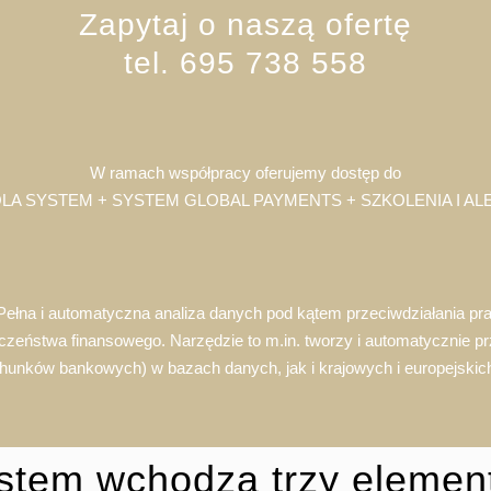
Zapytaj o naszą ofertę
tel. 695 738 558
W ramach współpracy oferujemy dostęp do
LA SYSTEM + SYSTEM GLOBAL PAYMENTS + SZKOLENIA I AL
a i automatyczna analiza danych pod kątem przeciwdziałania prani
eństwa finansowego. Narzędzie to m.in. tworzy i automatycznie prz
achunków bankowych) w bazach danych, jak i krajowych i europejskich
stem wchodzą trzy elemen