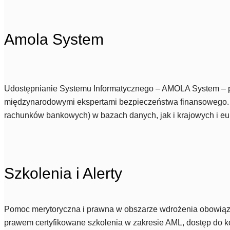
Amola System
Udostępnianie Systemu Informatycznego – AMOLA System – peł
międzynarodowymi ekspertami bezpieczeństwa finansowego. Nar
rachunków bankowych) w bazach danych, jak i krajowych i eur
Szkolenia i Alerty
Pomoc merytoryczna i prawna w obszarze wdrożenia obowiązk
prawem certyfikowane szkolenia w zakresie AML, dostęp do k