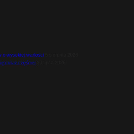
 o wysokiej wartości
5 sierpnia 2026
ię coraz częściej
30 lipca 2026