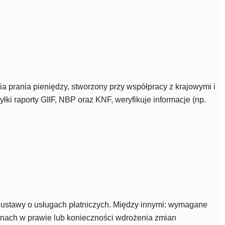
 prania pieniędzy, stworzony przy współpracy z krajowymi i
i raporty GIIF, NBP oraz KNF, weryfikuje informacje (np.
 ustawy o usługach płatniczych. Między innymi: wymagane
ianach w prawie lub konieczności wdrożenia zmian