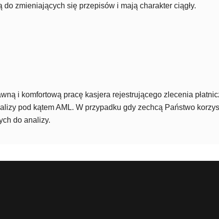
do zmieniających się przepisów i mają charakter ciągły.
 i komfortową pracę kasjera rejestrującego zlecenia płatnicze
analizy pod kątem AML. W przypadku gdy zechcą Państwo korz
ch do analizy.