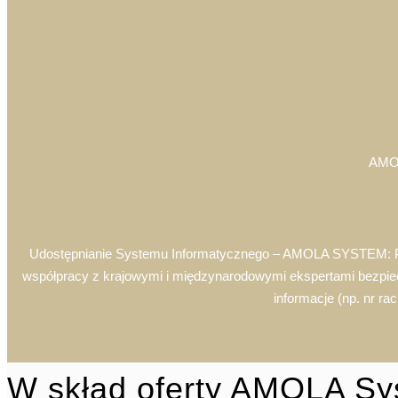
AMO
Udostępnianie Systemu Informatycznego – AMOLA SYSTEM: Pełn
współpracy z krajowymi i międzynarodowymi ekspertami bezpiecz
informacje (np. nr r
W skład oferty AMOLA Sy