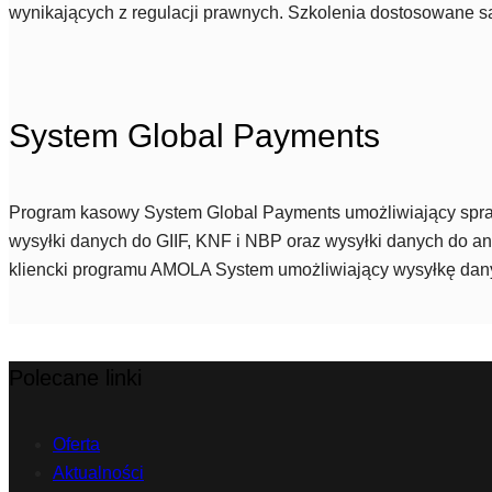
wynikających z regulacji prawnych. Szkolenia dostosowane są 
System Global Payments
Program kasowy System Global Payments umożliwiający sprawną
wysyłki danych do GIIF, KNF i NBP oraz wysyłki danych do 
kliencki programu AMOLA System umożliwiający wysyłkę dany
Polecane linki
Oferta
Aktualności