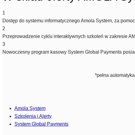
1
Dostęp do systemu informatycznego Amola System, za pomocą 
2
Przeprowadzenie cyklu interaktywnych szkoleń w zakresie AM
3
Nowoczesny program kasowy System Global Payments posiadaj
*pełna automatyka
Amola System
Szkolenia i Alerty
System Global Payments