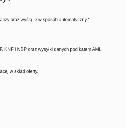
lizy oraz wyślą je w sposób automatyczny.*
F, KNF i NBP oraz wysyłki danych pod katem AML.
ej w skład oferty.