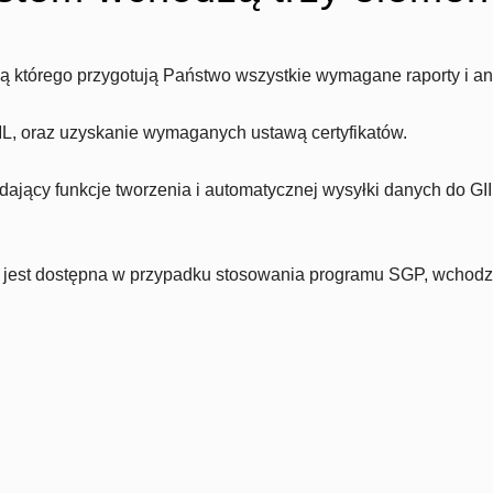
którego przygotują Państwo wszystkie wymagane raporty i ana
L, oraz uzyskanie wymaganych ustawą certyfikatów.
ący funkcje tworzenia i automatycznej wysyłki danych do GII
 jest dostępna w przypadku stosowania programu SGP, wchodząc