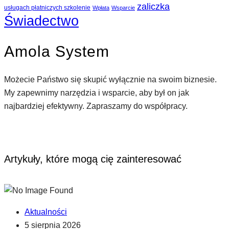
zaliczka
usługach płatniczych szkolenie
Wpłata
Wsparcie
Świadectwo
Amola System
Możecie Państwo się skupić wyłącznie na swoim biznesie.
My zapewnimy narzędzia i wsparcie, aby był on jak
najbardziej efektywny. Zapraszamy do współpracy.
Artykuły, które mogą cię zainteresować
Aktualności
5 sierpnia 2026