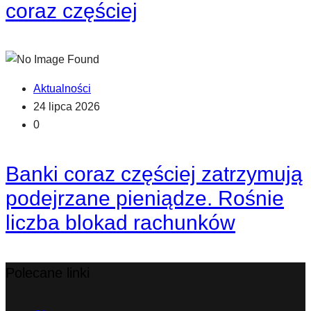
coraz częściej
Aktualności
24 lipca 2026
0
Banki coraz częściej zatrzymują
podejrzane pieniądze. Rośnie
liczba blokad rachunków
Polecane linki