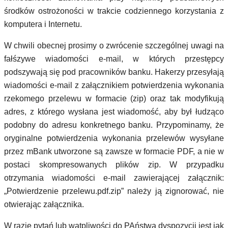
środków ostrożoności w trakcie codziennego korzystania z
komputera i Internetu.
W chwili obecnej prosimy o zwrócenie szczególnej uwagi na
fałśzywe wiadomości e-mail, w których przestępcy
podszywają się pod pracowników banku. Hakerzy przesyłają
wiadomości e-mail z załącznikiem potwierdzenia wykonania
rzekomego przelewu w formacie (zip) oraz tak modyfikują
adres, z którego wysłana jest wiadomość, aby był łudząco
podobny do adresu konkretnego banku. Przypominamy, że
oryginalne potwierdzenia wykonania przelewów wysyłane
przez mBank utworzone są zawsze w formacie PDF, a nie w
postaci skompresowanych plików zip. W przypadku
otrzymania wiadomości e-mail zawierającej załącznik:
„Potwierdzenie przelewu.pdf.zip” należy ją zignorować, nie
otwierając załącznika.
W razie pytań lub wątpliwości do PAństwa dyspozycji jest jak