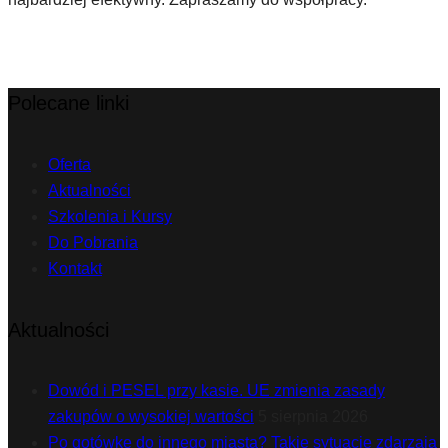
Polecane linki
Oferta
Aktualności
Szkolenia i Kursy
Do Pobrania
Kontakt
Aktualności
Dowód i PESEL przy kasie. UE zmienia zasady
zakupów o wysokiej wartości
5 sierpnia 2026
Po gotówkę do innego miasta? Takie sytuacje zdarzają