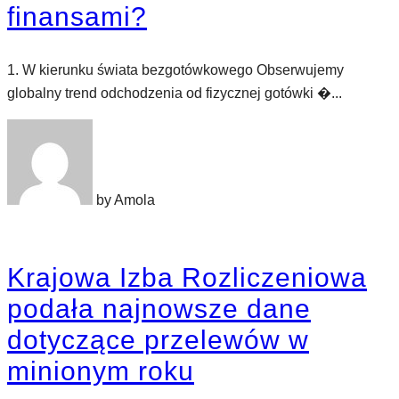
finansami?
1. W kierunku świata bezgotówkowego Obserwujemy
globalny trend odchodzenia od fizycznej gotówki �...
by Amola
Krajowa Izba Rozliczeniowa
podała najnowsze dane
dotyczące przelewów w
minionym roku