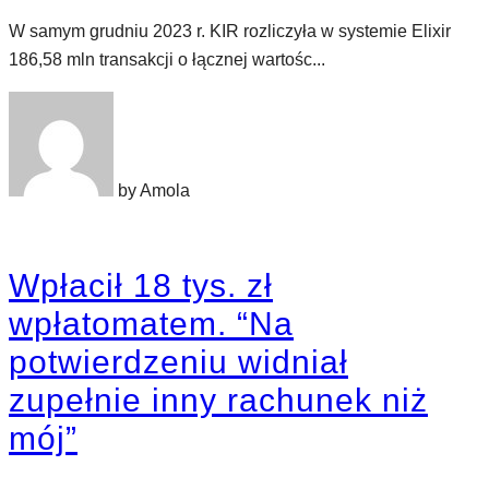
W samym grudniu 2023 r. KIR rozliczyła w systemie Elixir
186,58 mln transakcji o łącznej wartośc...
by Amola
Wpłacił 18 tys. zł
wpłatomatem. “Na
potwierdzeniu widniał
zupełnie inny rachunek niż
mój”