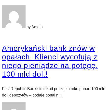
by Amola
Amerykański bank znów w
opałach. Klienci wycofują z
niego pieniądze na potęgę.
100 mld dol.!
First Republic Bank stracił od początku roku ponad 100 mld
dol. depozytów – podaje portal n...