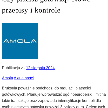
przepisy i kontrole
Publikacja z -
12 sierpnia 2024
Amola
Aktualności
Bruksela poważnie podchodzi do regulacji płatności
gotówkowych. Planuje wprowadzić ogólnoeuropejski limit na
takie transakcje oraz zapowiada intensyfikację kontroli dla
osób płacących gotówką powyżej 3 tysięcy euro. Celem tych