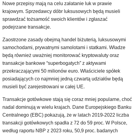
Nowe przepisy mają na celu załatanie luk w prawie
krajowym. Sprzedawcy dóbr luksusowych będą musieli
sprawdzać tożsamość swoich klientów i zgłaszać
podejrzane transakcje.
Zaostrzone zasady obejmą handel biżuterią, luksusowymi
samochodami, prywatnymi samolotami i statkami. Władze
będą również uważniej monitorować kryptowaluty oraz
transakcje bankowe “superbogatych” z aktywami
przekraczającymi 50 milionów euro. Właściciele spółek
posiadających co najmniej jedną czwartą udziałów będą
musieli być zarejestrowani w całej UE.
Transakcje gotówkowe stają się coraz mniej popularne, choć
nadal dominują w wielu krajach. Dane Europejskiego Banku
Centralnego (EBC) pokazują, że w latach 2019-2022 liczba
transakcji gotówkowych spadła z 72 do 59 proc. W Polsce,
według raportu NBP z 2023 roku, 50,9 proc. badanych