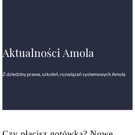
Aktualności Amola
Z dziedziny prawa, szkoleń, rozwiązań systemowych Amola
Czy płacisz gotówką? Nowe