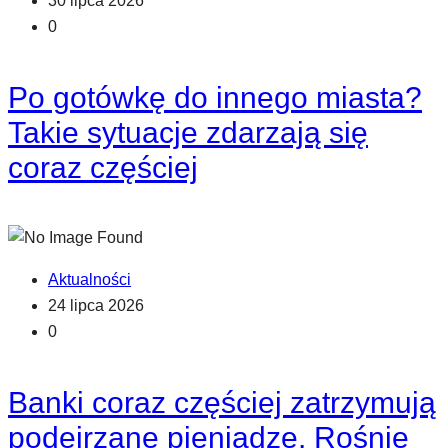
30 lipca 2026
0
Po gotówkę do innego miasta?
Takie sytuacje zdarzają się
coraz częściej
Aktualności
24 lipca 2026
0
Banki coraz częściej zatrzymują
podejrzane pieniądze. Rośnie