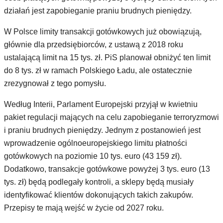
działań jest zapobieganie praniu brudnych pieniędzy.
W Polsce limity transakcji gotówkowych już obowiązują,
głównie dla przedsiębiorców, z ustawą z 2018 roku
ustalającą limit na 15 tys. zł. PiS planował obniżyć ten limit
do 8 tys. zł w ramach Polskiego Ładu, ale ostatecznie
zrezygnował z tego pomysłu.
Według Interii, Parlament Europejski przyjął w kwietniu
pakiet regulacji mających na celu zapobieganie terroryzmowi
i praniu brudnych pieniędzy. Jednym z postanowień jest
wprowadzenie ogólnoeuropejskiego limitu płatności
gotówkowych na poziomie 10 tys. euro (43 159 zł).
Dodatkowo, transakcje gotówkowe powyżej 3 tys. euro (13
tys. zł) będą podlegały kontroli, a sklepy będą musiały
identyfikować klientów dokonujących takich zakupów.
Przepisy te mają wejść w życie od 2027 roku.